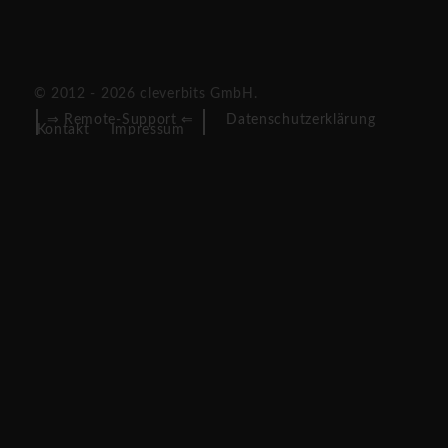
© 2012 - 2026 cleverbits GmbH.
⇒ Remote-Support ⇐
Datenschutzerklärung
Kontakt
Impressum