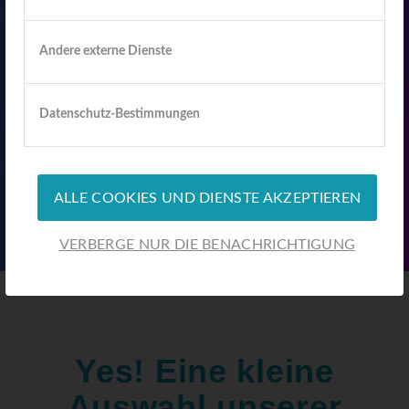
Hosting
Website Hosting, Betreuung,
Andere externe Dienste
Aufsetzung
Datenschutz-Bestimmungen
ALLE COOKIES UND DIENSTE AKZEPTIEREN
VERBERGE NUR DIE BENACHRICHTIGUNG
Yes! Eine kleine
Auswahl unserer