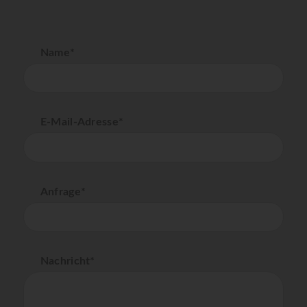
Name*
E-Mail-Adresse*
Anfrage*
Nachricht*