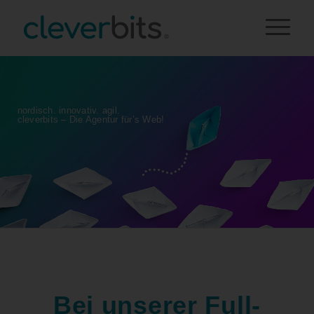
nordisch. innovativ. agil.
cleverbits – Die Agentur für’s Web!
Bei unserer Full-