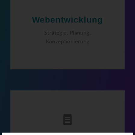
Webentwicklung
Strategie, Planung,
Konzeptionierung